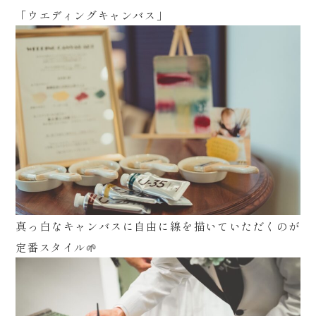
「ウエディングキャンバス」
アニバーサリーケーキ
採用情報
企業・一般利用のお問い合わせ
CONTACT
ご来館・お問い合わせ
真っ白なキャンバスに自由に線を描いていただくのが
定番スタイル🌱