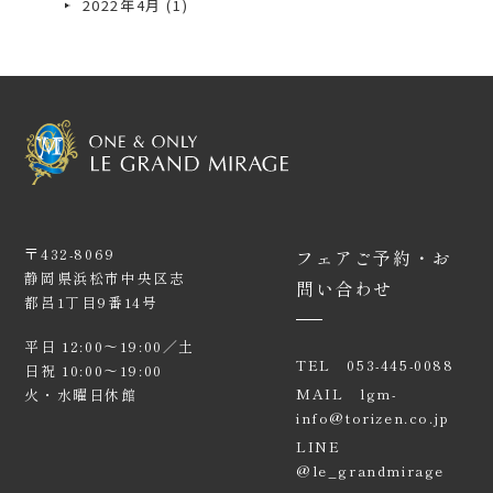
2022年4月
(1)
〒432-8069
フェアご予約・お
静岡県浜松市中央区志
問い合わせ
都呂1丁目9番14号
平日 12:00〜19:00／土
TEL
053-445-0088
日祝 10:00〜19:00
MAIL
lgm-
火・水曜日休館
info@torizen.co.jp
LINE
@le_grandmirage