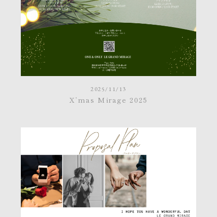
2025/11/13
X’mas Mirage 2025