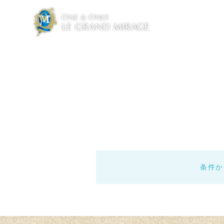
BRAND MESSAGE
BRIDAL 
ブランドメッセージ
ブライダルフェ
WEDDING PLAN
届ける
料金プラン
チャペル
条件か
CUISINE
CREATO
料理・デザート
クリエイター