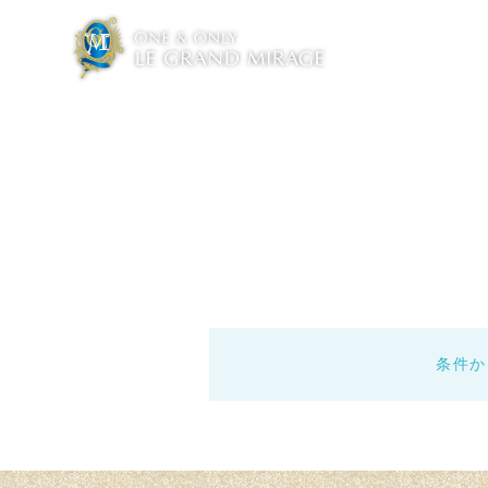
BRAND MESSAGE
BRIDAL 
ブランドメッセージ
ブライダルフェ
WEDDING PLAN
届ける
料金プラン
チャペル
条件か
CUISINE
CREATO
料理・デザート
クリエイター