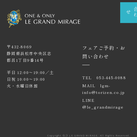
せ
アニバーサリーケーキ
採用情報
〒432-8069
フェアご予約・お
静岡県浜松市中央区志
企業・一般利用のお問い合わせ
問い合わせ
都呂1丁目9番14号
CONTACT
ご来館・お問い合わせ
平日 12:00〜19:00／土
TEL
053-445-0088
日祝 10:00〜19:00
MAIL
lgm-
火・水曜日休館
info@torizen.co.jp
LINE
@le_grandmirage
Copyright（C）LE GRAND MIRAGE. All Rights Reserved.