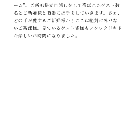
ーム″。ご新郎様が目隠しをして選ばれたゲスト数
名とご新婦様と順番に握手をしていきます。さぁ、
どの手が愛するご新婦様か！ここは絶対に外せな
いご新郎様。見ているゲスト皆様もワクワクドキド
キ楽しいお時間になりました。