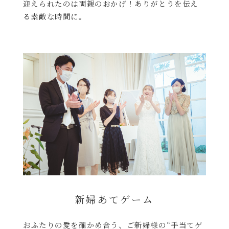
迎えられたのは両親のおかげ！ありがとうを伝え
る素敵な時間に。
新婦あてゲーム
おふたりの愛を確かめ合う、ご新婦様の“手当てゲ