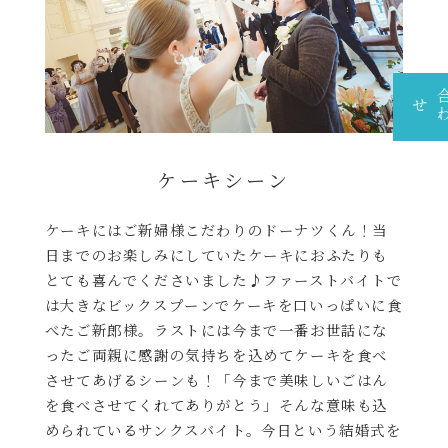
せ
ケーキシーン
ケーキにはご新婦様こだわりのドーナツくん！当
日までのお楽しみにしていたケーキにおふたりも
とても喜んでくださいました♪ファーストバイトで
は大きなビックスプーンでケーキを口いっぱいに食
べたご新郎様。ラストには今まで一番お世話にな
ったご両親に感謝の気持ちを込めてケーキを食べ
させてあげるシーンも！「今まで美味しいごはん
を食べさせてくれてありがとう」そんな意味も込
められているサンクスバイト。今日という結婚式を