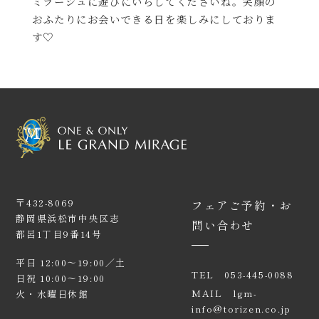
ミラージュに遊びにいらしてくださいね。笑顔の
おふたりにお会いできる日を楽しみにしておりま
す♡
〒432-8069
フェアご予約・お
静岡県浜松市中央区志
問い合わせ
都呂1丁目9番14号
平日 12:00〜19:00／土
TEL
053-445-0088
日祝 10:00〜19:00
MAIL
lgm-
火・水曜日休館
info@torizen.co.jp