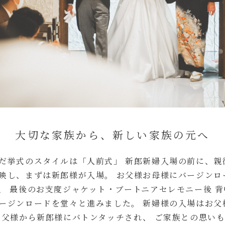
大切な家族から、新しい家族の元へ
だ挙式のスタイルは「人前式」 新郎新婦入場の前に、親
映し、まずは新郎様が入場。 お父様お母様にバージンロ
、 最後のお支度ジャケット・ブートニアセレモニー後 
ージンロードを堂々と進みました。 新婦様の入場はお父
お父様から新郎様にバトンタッチされ、 ご家族との思い