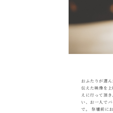
おふたりが選ん
伝えた映像を上
えに行って頂き
い、お一人でバ
で。 祭壇前に