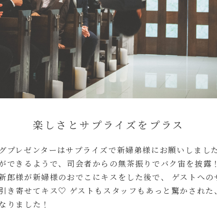
楽しさとサプライズをプラス
グプレゼンターはサプライズで新婦弟様にお願いしました
ができるようで、司会者からの無茶振りでバク宙を披露！
新郎様が新婦様のおでこにキスをした後で、 ゲストへの
引き寄せてキス♡ ゲストもスタッフもあっと驚かされた
なりました！