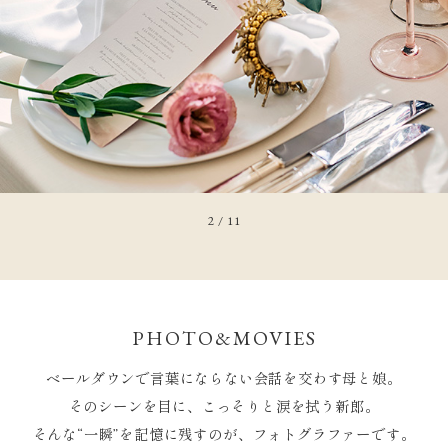
2
/
11
PHOTO&MOVIES
ベールダウンで言葉にならない会話を交わす
母と娘。
そのシーンを目に、こっそりと涙を拭う新郎。
そんな“一瞬”を記憶に残すのが、
フォトグラファーです。