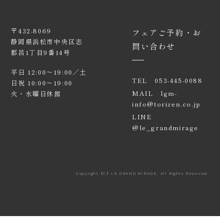
〒432-8069
フェアご予約・お
静岡県浜松市中央区志
問い合わせ
都呂1丁目9番14号
平日 12:00〜19:00／土
TEL
053-445-0088
日祝 10:00〜19:00
MAIL
lgm-
火・水曜日休館
info@torizen.co.jp
LINE
@le_grandmirage
Copyright（C）LE GRAND MIRAGE. All Rights Reserved.