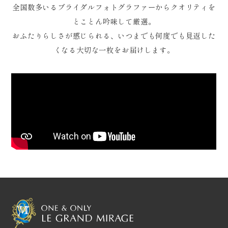
全国数多いるブライダルフォトグラファーから
クオリティを
とことん吟味して厳選。
おふたりらしさが感じられる、
いつまでも何度でも見返した
くなる
大切な一枚をお届けします。