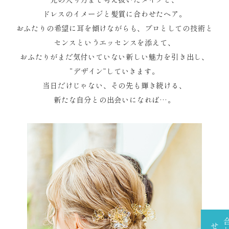
ドレスのイメージと髪質に合わせたヘア。
おふたりの希望に耳を傾けながらも、プロとしての技術と
センスというエッセンスを添えて、
おふたりがまだ気付いていない新しい魅力を
引き出し、
“デザイン”していきます。
当日だけじゃない、その先も輝き続ける、
新たな自分との出会いになれば…。
せ