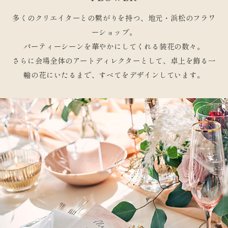
多くのクリエイターとの繋がりを持つ、
地元・浜松のフラワ
ーショップ。
パーティーシーンを華やかにしてくれる
装花の数々。
さらに会場全体のアートディレクターとして、
卓上を飾る一
輪の花にいたるまで、
すべてをデザインしています。